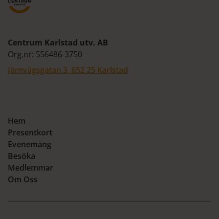
Centrum Karlstad utv. AB
Org.nr: 556486-3750
Järnvägsgatan 3, 652 25 Karlstad
Hem
Presentkort
Evenemang
Besöka
Medlemmar
Om Oss