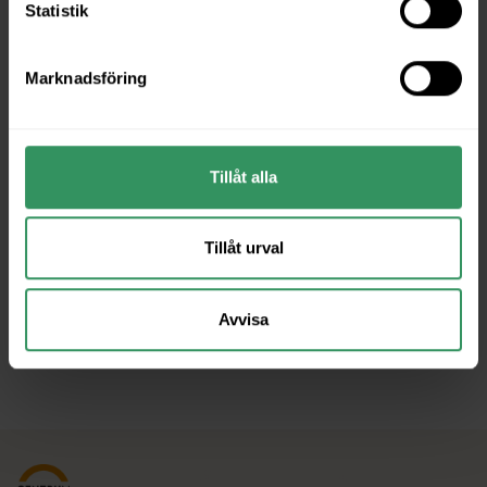
Statistik
📅 Den 14 februari
🕝 Kl. 10.00-13.00
Marknadsföring
Medarrangörer
Tillåt alla
Tillåt urval
Avvisa