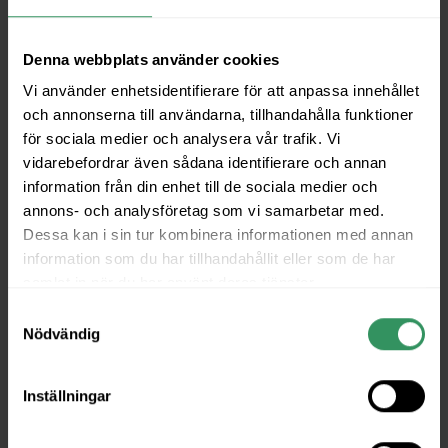
Denna webbplats använder cookies
Vi använder enhetsidentifierare för att anpassa innehållet
och annonserna till användarna, tillhandahålla funktioner
för sociala medier och analysera vår trafik. Vi
vidarebefordrar även sådana identifierare och annan
information från din enhet till de sociala medier och
annons- och analysföretag som vi samarbetar med.
Dessa kan i sin tur kombinera informationen med annan
information som du har tillhandahållit eller som de har
samlat in när du har använt deras tjänster.
Samtyckesval
Nödvändig
Inställningar
🎅 Träffa Tomtarna 🤶
📍 Mitt i City