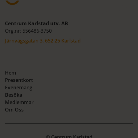
Centrum Karlstad utv. AB
Org.nr: 556486-3750
Järnvägsgatan 3, 652 25 Karlstad
Hem
Presentkort
Evenemang
Besöka
Medlemmar
Om Oss
© Centrum Karlstad