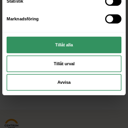
Statistik
Marknadsföring
Tillåt alla
Tillåt urval
Avvisa