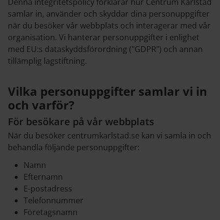
Denna integritetspolicy förklarar hur Centrum Karlstad
samlar in, använder och skyddar dina personuppgifter
när du besöker vår webbplats och interagerar med vår
organisation. Vi hanterar personuppgifter i enlighet
med EU:s dataskyddsförordning ("GDPR") och annan
tillämplig lagstiftning.
Vilka personuppgifter samlar vi in
och varför?
För besökare på vår webbplats
När du besöker centrumkarlstad.se kan vi samla in och
behandla följande personuppgifter:
Namn
Efternamn
E-postadress
Telefonnummer
Företagsnamn