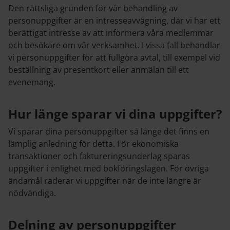
Den rättsliga grunden för vår behandling av
personuppgifter är en intresseavvägning, där vi har ett
berättigat intresse av att informera våra medlemmar
och besökare om vår verksamhet. I vissa fall behandlar
vi personuppgifter för att fullgöra avtal, till exempel vid
beställning av presentkort eller anmälan till ett
evenemang.
Hur länge sparar vi dina uppgifter?
Vi sparar dina personuppgifter så länge det finns en
lämplig anledning för detta. För ekonomiska
transaktioner och faktureringsunderlag sparas
uppgifter i enlighet med bokföringslagen. För övriga
ändamål raderar vi uppgifter när de inte längre är
nödvändiga.
Delning av personuppgifter