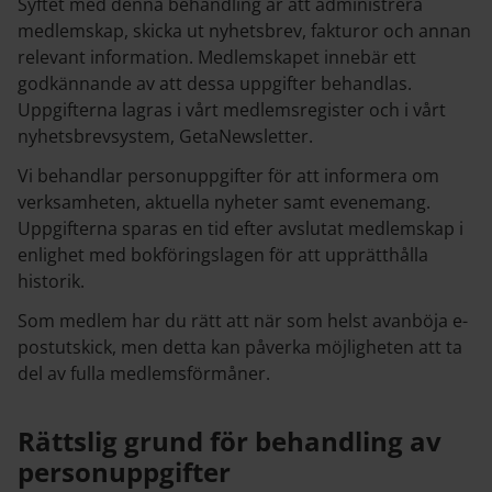
Syftet med denna behandling är att administrera
medlemskap, skicka ut nyhetsbrev, fakturor och annan
relevant information. Medlemskapet innebär ett
godkännande av att dessa uppgifter behandlas.
Uppgifterna lagras i vårt medlemsregister och i vårt
nyhetsbrevsystem, GetaNewsletter.
Vi behandlar personuppgifter för att informera om
verksamheten, aktuella nyheter samt evenemang.
Uppgifterna sparas en tid efter avslutat medlemskap i
enlighet med bokföringslagen för att upprätthålla
historik.
Som medlem har du rätt att när som helst avanböja e-
postutskick, men detta kan påverka möjligheten att ta
del av fulla medlemsförmåner.
Rättslig grund för behandling av
personuppgifter