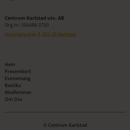
Centrum Karlstad utv. AB
Org.nr: 556486-3750
Järnvägsgatan 3, 652 25 Karlstad
Hem
Presentkort
Evenemang
Besöka
Medlemmar
Om Oss
© Centrum Karlstad