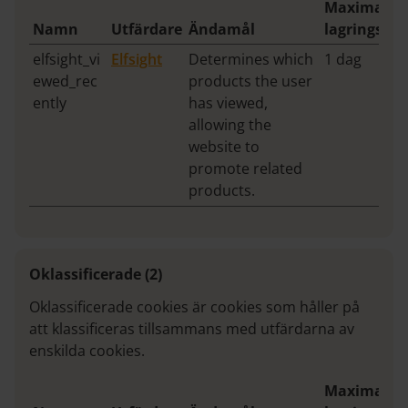
Maximal
Namn
Utfärdare
Ändamål
lagringstid
elfsight_vi
Elfsight
Determines which
1 dag
ewed_rec
products the user
ently
has viewed,
allowing the
website to
promote related
products.
Oklassificerade (2)
Oklassificerade cookies är cookies som håller på
att klassificeras tillsammans med utfärdarna av
enskilda cookies.
Maximal