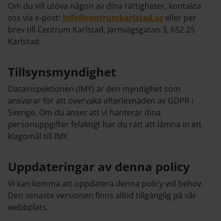
Om du vill utöva någon av dina rättigheter, kontakta
oss via e-post:
info@centrumkarlstad.se
eller per
brev till Centrum Karlstad, Järnvägsgatan 3, 652 25
Karlstad.
Tillsynsmyndighet
Datainspektionen (IMY) är den myndighet som
ansvarar för att övervaka efterlevnaden av GDPR i
Sverige. Om du anser att vi hanterar dina
personuppgifter felaktigt har du rätt att lämna in ett
klagomål till IMY.
Uppdateringar av denna policy
Vi kan komma att uppdatera denna policy vid behov.
Den senaste versionen finns alltid tillgänglig på vår
webbplats.