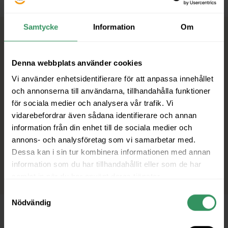
Samtycke
Information
Om
Liknande Medlemmar
Denna webbplats använder cookies
Vi använder enhetsidentifierare för att anpassa innehållet
och annonserna till användarna, tillhandahålla funktioner
för sociala medier och analysera vår trafik. Vi
vidarebefordrar även sådana identifierare och annan
information från din enhet till de sociala medier och
annons- och analysföretag som vi samarbetar med.
Dessa kan i sin tur kombinera informationen med annan
information som du har tillhandahållit eller som de har
samlat in när du har använt deras tjänster.
Samtyckesval
Nödvändig