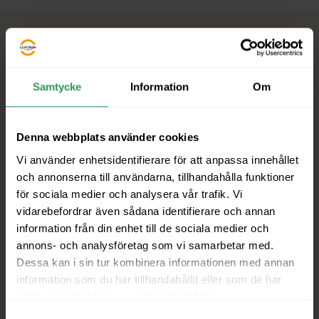
Liknande Medlemmar
Samtycke
Information
Om
Denna webbplats använder cookies
Vi använder enhetsidentifierare för att anpassa innehållet
och annonserna till användarna, tillhandahålla funktioner
för sociala medier och analysera vår trafik. Vi
vidarebefordrar även sådana identifierare och annan
information från din enhet till de sociala medier och
annons- och analysföretag som vi samarbetar med.
Dessa kan i sin tur kombinera informationen med annan
information som du har tillhandahållit eller som de har
samlat in när du har använt deras tjänster.
Samtyckesval