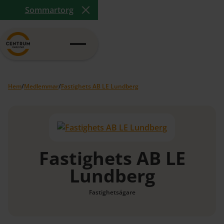
Sommartorg
Close Announcement Banner
Hem
/
Medlemmar
/
Fastighets AB LE Lundberg
Fastighets AB LE
Lundberg
Fastighetsägare