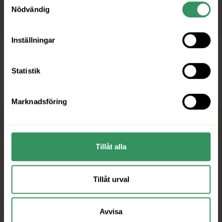
Nödvändig
Inställningar
Statistik
Marknadsföring
Tillåt alla
Centrum Karlstad utv. AB
Tillåt urval
Org.nr: 556486-3750
Järnvägsgatan 3, 652 25 Karlstad
Avvisa