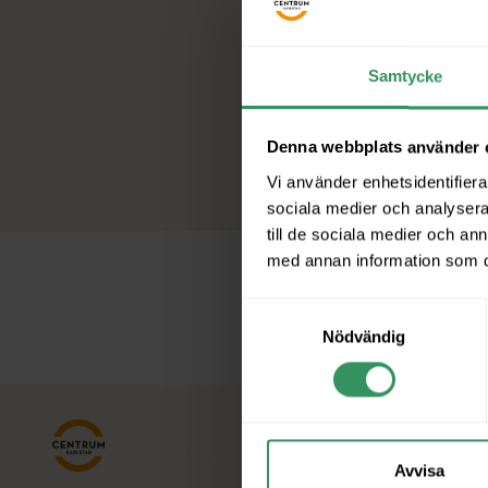
Samtycke
Denna webbplats använder 
Vi använder enhetsidentifierar
sociala medier och analysera 
till de sociala medier och a
med annan information som du 
Samtyckesval
Nödvändig
Avvisa