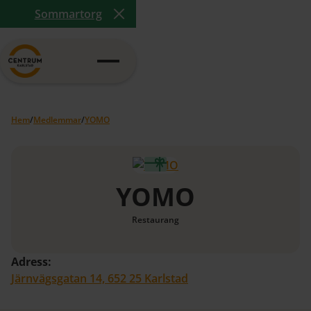
Sommartorg
Close Announcement Banner
Hem
/
Medlemmar
/
YOMO
YOMO
Restaurang
Adress:
Järnvägsgatan 14, 652 25 Karlstad