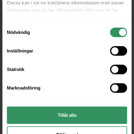
Dessa kan i sin tur kombinera informationen med annan
information som du har tillhandahållit eller som de har
samlat in när du har använt deras tjänster.
Samtyckesval
Nödvändig
Inställningar
Statistik
Marknadsföring
Tillåt alla