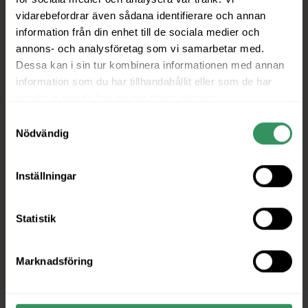
vidarebefordrar även sådana identifierare och annan
information från din enhet till de sociala medier och
annons- och analysföretag som vi samarbetar med.
Dessa kan i sin tur kombinera informationen med annan
information som du har tillhandahållit eller som de har
samlat in när du har använt deras tjänster.
Samtyckesval
Nödvändig
Inställningar
Statistik
Marknadsföring