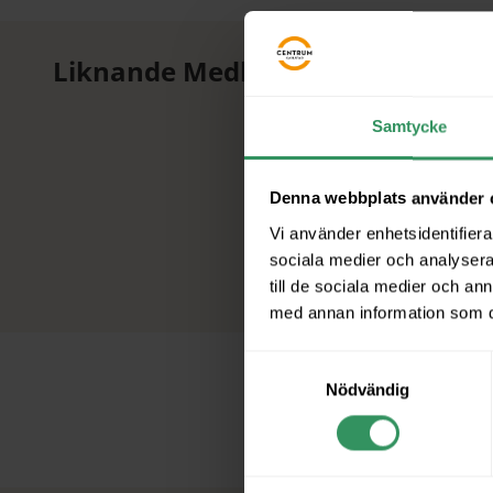
Liknande Medlemmar
Samtycke
Denna webbplats använder 
Vi använder enhetsidentifierar
sociala medier och analysera 
till de sociala medier och a
med annan information som du 
Samtyckesval
Nödvändig