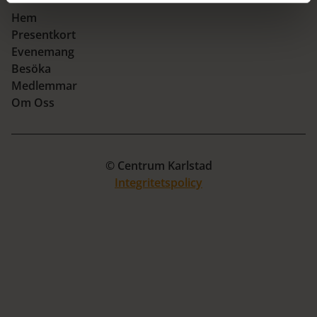
Hem
Presentkort
Evenemang
Besöka
Medlemmar
Om Oss
© Centrum Karlstad
Integritetspolicy