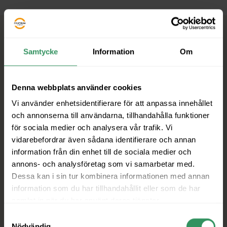
Liknande Medlemmar
Samtycke
Information
Om
Denna webbplats använder cookies
Vi använder enhetsidentifierare för att anpassa innehållet
och annonserna till användarna, tillhandahålla funktioner
för sociala medier och analysera vår trafik. Vi
vidarebefordrar även sådana identifierare och annan
information från din enhet till de sociala medier och
annons- och analysföretag som vi samarbetar med.
Dessa kan i sin tur kombinera informationen med annan
information som du har tillhandahållit eller som de har
samlat in när du har använt deras tjänster.
Samtyckesval
Nödvändig