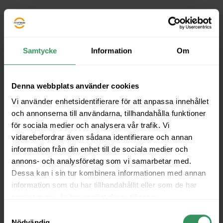
Liknande Medlemmar
Samtycke
Information
Om
Denna webbplats använder cookies
Vi använder enhetsidentifierare för att anpassa innehållet
och annonserna till användarna, tillhandahålla funktioner
för sociala medier och analysera vår trafik. Vi
vidarebefordrar även sådana identifierare och annan
information från din enhet till de sociala medier och
annons- och analysföretag som vi samarbetar med.
Dessa kan i sin tur kombinera informationen med annan
information som du har tillhandahållit eller som de har
samlat in när du har använt deras tjänster.
Samtyckesval
Nödvändig