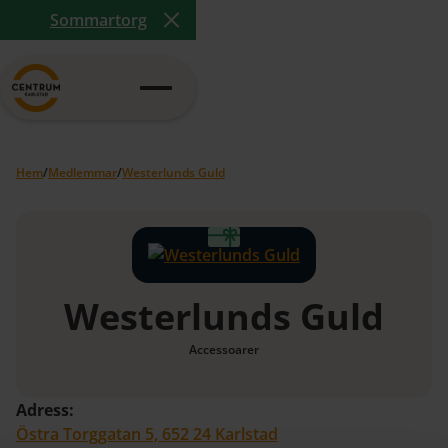
Sommartorg
Close Announcement Banner
Hem
/
Medlemmar
/
Westerlunds Guld
Westerlunds Guld
Accessoarer
Adress:
Östra Torggatan 5, 652 24 Karlstad